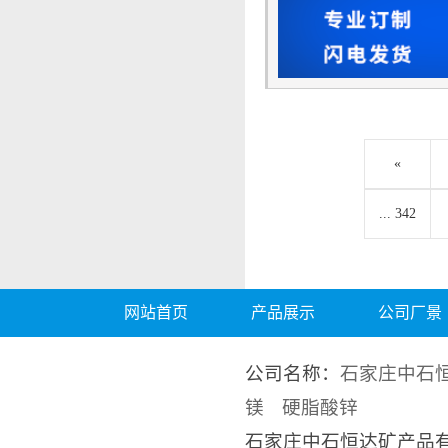
«
... 342
网站首页
产品展示
公司厂景
公司名称：
石家庄中石
镁
硬脂酸锌
石家庄中石恒达矿产品