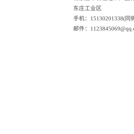
东庄工业区
手机：15130201338(同
邮件：1123845069@q