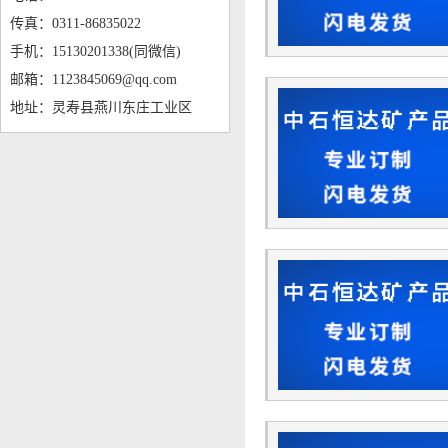
传真：0311-86835022
手机：15130201338(同微信)
邮箱：1123845069@qq.com
地址：灵寿县燕川东庄工业区