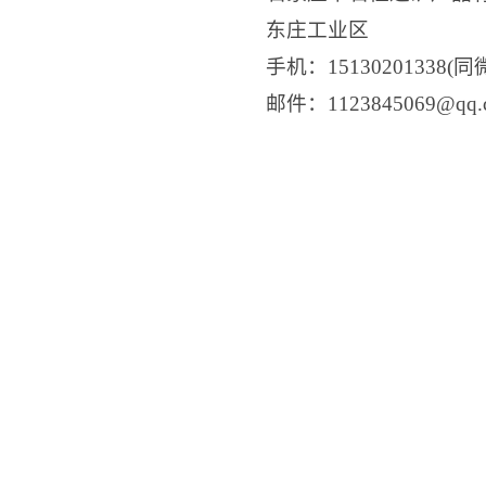
东庄工业区
手机：15130201338(同
邮件：1123845069@q