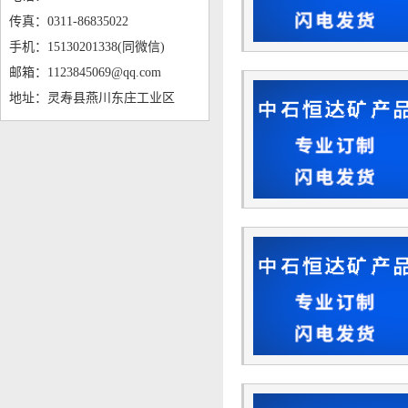
传真：0311-86835022
手机：15130201338(同微信)
邮箱：1123845069@qq.com
地址：灵寿县燕川东庄工业区