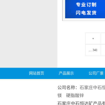
«
... 341
网站首页
产品展示
公司厂景
公司名称：
石家庄中石
镁
硬脂酸锌
石家庄中石恒达矿产品