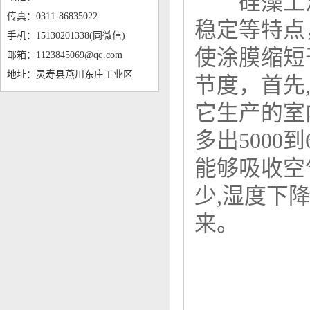
硅藻土涂料
传真：0311-86835022
稳定等特点
手机：15130201338(同微信)
使涂膜缩短
邮箱：1123845069@qq.com
地址：灵寿县燕川东庄工业区
节度，首先
它生产的室
多出5000
能够吸收空
少,湿度下
来。