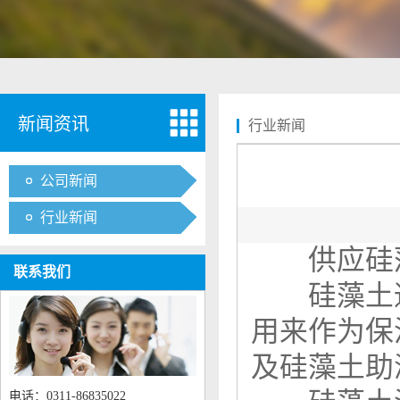
新闻资讯
行业新闻
公司新闻
行业新闻
供应硅藻
联系我们
硅藻土通常
用来作为保
及硅藻土助
电话：0311-86835022