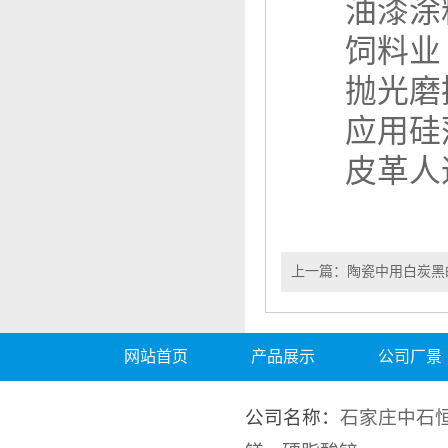
油漆涂
饲料业
抛光磨
应用硅
皮革人
上一篇：
陶瓷中用白炭黑
网站首页
产品展示
公司厂景
公司名称：
石家庄中石